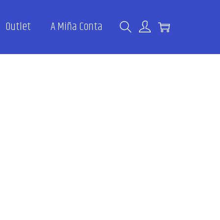
Outlet
A Miña Conta